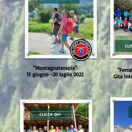
CLI
"Montagnaterapia"
"Ferra
15 giugno -20 luglio 2022
Gita int
CLICCA QUI