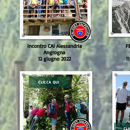
Incontro CAI Alessandria
F
Angrogna
12 giugno 2022
1
CLICCA QUI
CLI