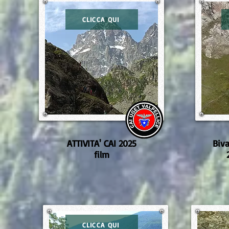
CLICCA QUI
ATTIVITA' CAI 2025
Biva
film
CLICCA QUI