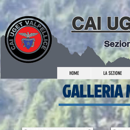
CAI U
Sezio
HOME
LA SEZIONE
GALLERIA 