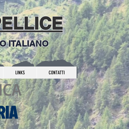
PELLICE
NO ITALIANO
LINKS
CONTATTI
ICA
RIA