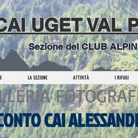
CAI UGET VAL 
Sezione del CLUB ALPI
E
LA SEZIONE
ATTIVITÀ
I RIFUGI
LLERIA FOTOGRAF
CONTO CAI ALESSAND