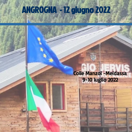
ANGROGNA - 12 giugno 2022
Colle Manzol -Meidassa
9-10 luglio 2022