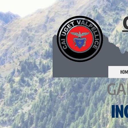
HOM
GA
IN