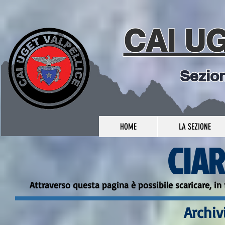
CAI U
Sezio
HOME
LA SEZIONE
CIA
Attraverso questa pagina è possibile scaricare, in 
Archiv